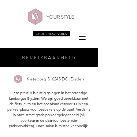
ONLINE RESERVEREN
BEREIKBAARHEID
Kleteborg 5, 6245 DC Eijsden
Onze praktijk is rustig gelegen in het prachtige
Limburgse Eijsden! We zijn goed bereikbaar met
de fiets, auto en het openbaar vervoer. Er is een
parkeerplaats voor bezoekers op de oprit. Verder is
in onze straat gratis parkeergelegenheid (bij
voorkeur in de daarvoor bestemde
parkeervakken). Onze salon is rolstoelvriendelijk.