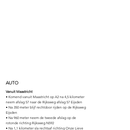
AUTO
Vanuit Maastricht
• Komend vanuit Maastricht op A2 na 4,5 kilometer
neem afslag 57 naar de Rijksweg afslag 57 Eijsden
• Na 350 meter blijf rechtdoor rijden op de Rijksweg
Eijsden
• Na 960 meter neem de tweede afslag op de
rotonde richting Rijksweg N592
• Na 1,1 kilometer sla rechtsaf richting Onze Lieve