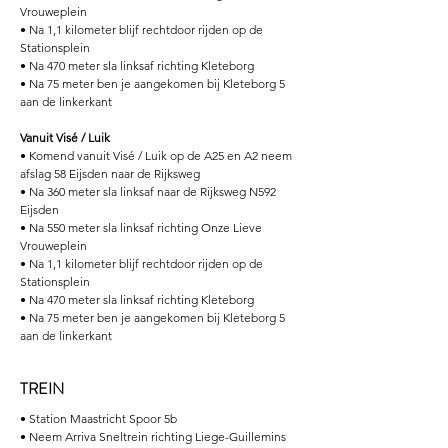
Vrouweplein
• Na 1,1 kilometer blijf rechtdoor rijden op de
Stationsplein
• Na 470 meter sla linksaf richting Kleteborg
• Na 75 meter ben je aangekomen bij Kleteborg 5
aan de linkerkant
Vanuit Visé / Luik
• Komend vanuit Visé / Luik op de A25 en A2 neem
afslag 58 Eijsden naar de Rijksweg
• Na 360 meter sla linksaf naar de Rijksweg N592
Eijsden
• Na 550 meter sla linksaf richting Onze Lieve
Vrouweplein
• Na 1,1 kilometer blijf rechtdoor rijden op de
Stationsplein
• Na 470 meter sla linksaf richting Kleteborg
• Na 75 meter ben je aangekomen bij Kleteborg 5
aan de linkerkant
TREIN
• Station Maastricht Spoor 5b
• Neem Arriva Sneltrein richting Liege-Guillemins