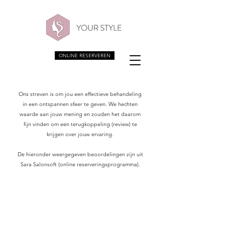
ONLINE RESERVEREN
Ons streven is om jou een effectieve behandeling
in een ontspannen sfeer te geven. We hechten
waarde aan jouw mening en zouden het daarom
fijn vinden om een terugkoppeling (review) te
krijgen over jouw ervaring.
De hieronder weergegeven beoordelingen zijn uit
Sara Salonsoft (online reserveringsprogramma).