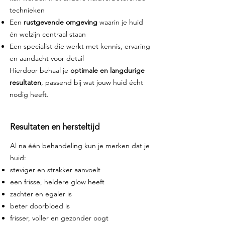
technieken
Een
rustgevende omgeving
waarin je huid
én welzijn centraal staan
Een specialist die werkt met kennis, ervaring
en aandacht voor detail
Hierdoor behaal je
optimale en langdurige
resultaten
, passend bij wat jouw huid écht
nodig heeft.
Resultaten en hersteltijd
Al na één behandeling kun je merken dat je
huid:
steviger en strakker aanvoelt
een frisse, heldere glow heeft
zachter en egaler is
beter doorbloed is
frisser, voller en gezonder oogt