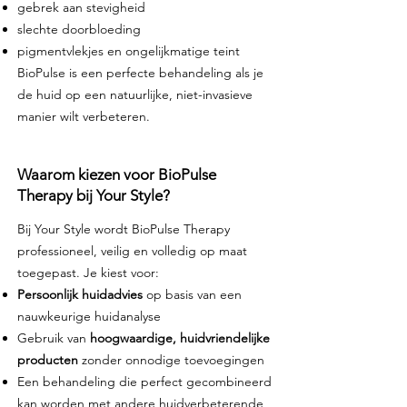
gebrek aan stevigheid
slechte doorbloeding
pigmentvlekjes en ongelijkmatige teint
BioPulse is een perfecte behandeling als je
de huid op een natuurlijke, niet-invasieve
manier wilt verbeteren.
Waarom kiezen voor BioPulse
Therapy bij Your Style?
Bij Your Style wordt BioPulse Therapy
professioneel, veilig en volledig op maat
toegepast. Je kiest voor:
Persoonlijk huidadvies
op basis van een
nauwkeurige huidanalyse
Gebruik van
hoogwaardige, huidvriendelijke
producten
zonder onnodige toevoegingen
Een behandeling die perfect gecombineerd
kan worden met andere huidverbeterende