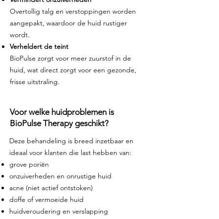
Overtollig talg en verstoppingen worden
aangepakt, waardoor de huid rustiger
wordt.
Verheldert de teint
BioPulse zorgt voor meer zuurstof in de
huid, wat direct zorgt voor een gezonde,
frisse uitstraling.
Voor welke huidproblemen is
BioPulse Therapy geschikt?
Deze behandeling is breed inzetbaar en
ideaal voor klanten die last hebben van:
grove poriën
onzuiverheden en onrustige huid
acne (niet actief ontstoken)
doffe of vermoeide huid
huidveroudering en verslapping