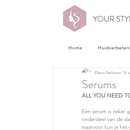
Home
Huidverbeter
All Posts
PRODUCTEN
Diana Nelissen
14 
Serums
ALL YOU NEED 
Een serum is zeker g
onderdeel van de dag
waarvoor kun je het