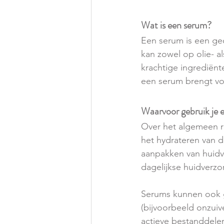
Wat is een serum?
Een serum is een ge
kan zowel op olie- a
krachtige ingrediënt
een serum brengt voe
Waarvoor gebruik je 
Over het algemeen ri
het hydrateren van d
aanpakken van huidv
dagelijkse huidverzo
Serums kunnen ook g
(bijvoorbeeld onzuiv
actieve bestanddelen