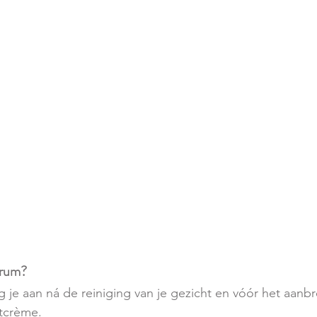
erum?
 je aan ná de reiniging van je gezicht en vóór het aanbr
tcrème. 