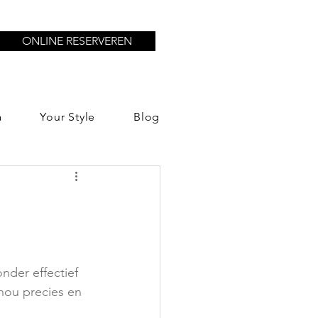
ONLINE RESERVEREN
a
Your Style
Blog
IFESTYLE
nder effectief 
nou precies en 