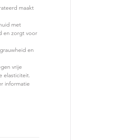
rateerd maakt 
huid met 
 en zorgt voor 
 grauwheid en 
gen vrije 
elasticiteit.
 informatie 