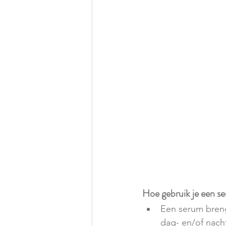
Hoe gebruik je een s
Een serum breng
dag- en/of nach